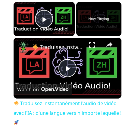
×
Now Playing
Play Video
×
Traduisez instantanément l'audio de vidéo avec l'IA : d'une langue vers n'importe laquelle !
Play Video
Watch on
Traduisez instantanément l'audio de vidéo
avec l'IA : d'une langue vers n'importe laquelle !