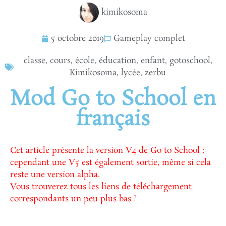
kimikosoma
5 octobre 2019
Gameplay complet
classe
,
cours
,
école
,
éducation
,
enfant
,
gotoschool
,
Kimikosoma
,
lycée
,
zerbu
Mod Go to School en
français
Cet article présente la version V4 de Go to School ;
cependant une V5 est également sortie, même si cela
reste une version alpha.
Vous trouverez tous les liens de téléchargement
correspondants un peu plus bas !