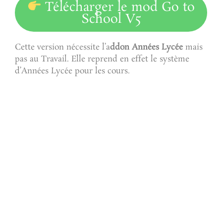
Télécharger le mod Go to
School V5
Cette version nécessite l’a
ddon Années Lycée
mais
pas au Travail. Elle reprend en effet le système
d’Années Lycée pour les cours.