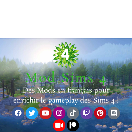
Mod Sims 4
Des Mods en français pour
enrichir le gameplay des Sims 4 !